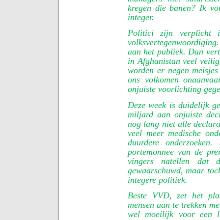
kregen die banen? Ik von
integer.
Politici zijn verplicht
volksvertegenwoordiging
aan het publiek. Dan vert
in Afghanistan veel veili
worden er negen meisjes
ons volkomen onaanvaar
onjuiste voorlichting gege
Deze week is duidelijk g
miljard aan onjuiste dec
nog lang niet alle declar
veel meer medische ond
duurdere onderzoeken. 
portemonnee van de prem
vingers natellen dat
gewaarschuwd, maar toch 
integere politiek.
Beste VVD, zet het pla
mensen aan te trekken me
wel moeilijk voor een l