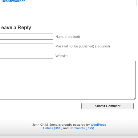
Beantwoorden
Leave a Reply
Name (required)
Mail (will not be published) (required)
Website
John Ch.M. Jorna is proudly powered by
WordPress
Entries (RSS)
and
Comments (RSS)
.