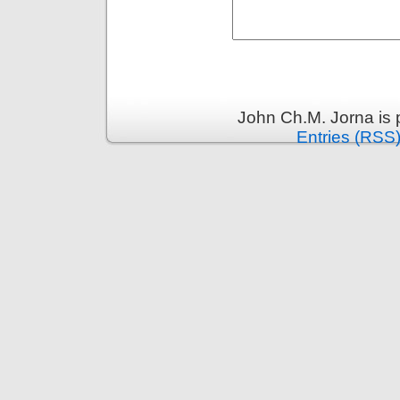
John Ch.M. Jorna is
Entries (RSS