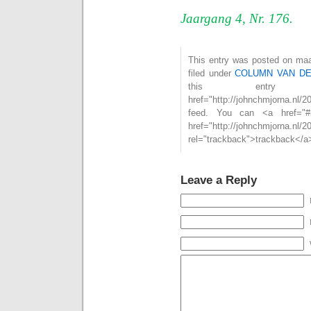
Jaargang 4, Nr. 176.
This entry was posted on maa
filed under
COLUMN VAN D
this entry
href="http://johnchmjorna.nl
feed. You can <a href="#
href="http://johnchmjorna.nl/20
rel="trackback">trackback</a>
Leave a Reply