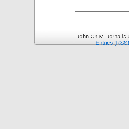
John Ch.M. Jorna is
Entries (RSS