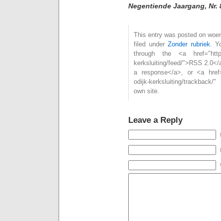
Negentiende Jaargang, Nr. 
This entry was posted on woe
filed under
Zonder rubriek
. Y
through the <a href="https:/
kerksluiting/feed/">RSS 2.0<
a response</a>, or <a href="
odijk-kerksluiting/trackback
own site.
Leave a Reply