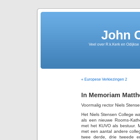
John 
Veel over R.k.Kerk en Odijkse
« Europese Verkiezingen 2
In Memoriam Matth
Voormalig rector Niels Stens
Het Niels Stensen College w
als een nieuwe Rooms-Katho
met het KUVO als bestuur. 
met een aantal andere colleg
twee derde, drie tweede e