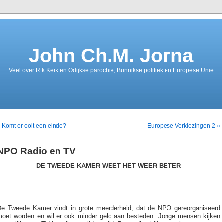
John Ch.M. Jorna
Veel over R.k.Kerk en Odijkse parochie, Bunnikse politiek en Europese Unie
 Komt er ooit een einde?
Europese Verkiezingen 2 »
NPO Radio en TV
DE TWEEDE KAMER WEET HET WEER BETER
De Tweede Kamer vindt in grote meerderheid, dat de NPO gereorganiseerd
moet worden en wil er ook minder geld aan besteden. Jonge mensen kijken