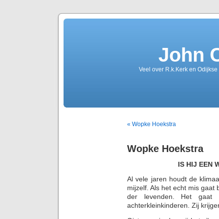
John 
Veel over R.k.Kerk en Odijkse
« Wopke Hoekstra
Wopke Hoekstra
IS HIJ EEN
Al vele jaren houdt de klima
mijzelf. Als het echt mis gaat
der levenden. Het gaat 
achterkleinkinderen. Zij krijg