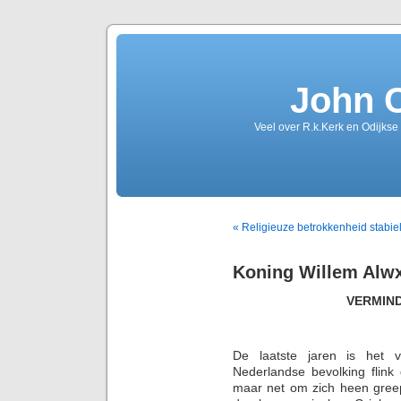
John 
Veel over R.k.Kerk en Odijkse
« Religieuze betrokkenheid stabie
Koning Willem Alw
VERMIN
De laatste jaren is het 
Nederlandse bevolking flin
maar net om zich heen greep 