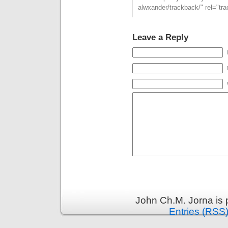
alwxander/trackback/" rel="tr
Leave a Reply
John Ch.M. Jorna is
Entries (RSS