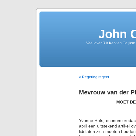
John 
Veel over R.k.Kerk en Odijkse
« Regering regeer
Mevrouw van der P
MOET DE
Yvonne Hofs, economieredact
april een uitstekend artikel 
lidstaten zich moeten houden