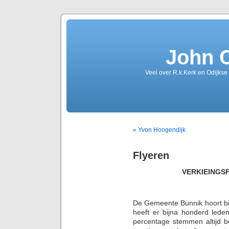
John 
Veel over R.k.Kerk en Odijkse
« Yvon Hoogendijk
Flyeren
VERKIEINGSF
De Gemeente Bunnik hoort bi
heeft er bijna honderd lede
percentage stemmen altijd be