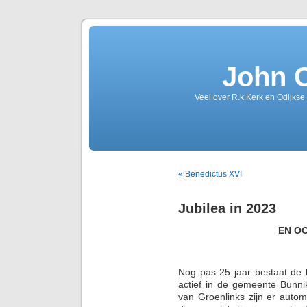
John 
Veel over R.k.Kerk en Odijkse
« Benedictus XVI
Jubilea in 2023
EN O
Nog pas 25 jaar bestaat de l
actief in de gemeente Bunni
van Groenlinks zijn er automa