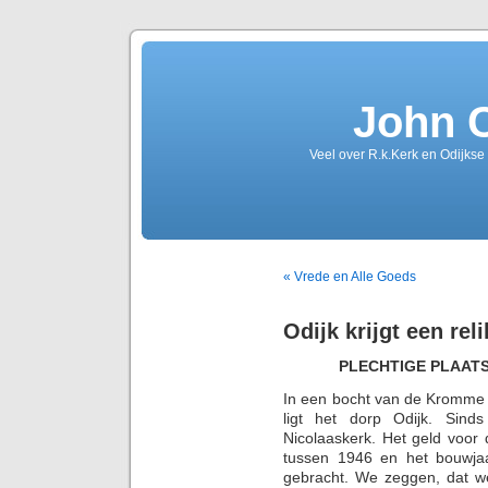
John 
Veel over R.k.Kerk en Odijkse
« Vrede en Alle Goeds
Odijk krijgt een rel
PLECHTIGE PLAAT
In een bocht van de Kromme R
ligt het dorp Odijk. Sin
Nicolaaskerk. Het geld voor
tussen 1946 en het bouwjaa
gebracht. We zeggen, dat w