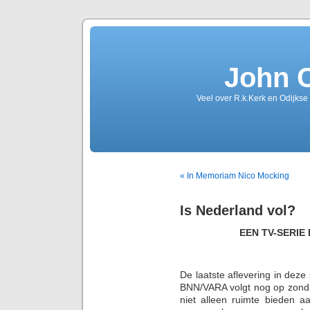
John 
Veel over R.k.Kerk en Odijkse
« In Memoriam Nico Mocking
Is Nederland vol?
EEN TV-SERIE
De laatste aflevering in deze
BNN/VARA volgt nog op zond
niet alleen ruimte bieden a