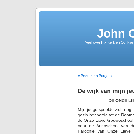
John 
Veel over R.k.Kerk en Odijkse
« Boeren en Burgers
De wijk van mijn je
DE ONZE L
Mijn jeugd speelde zich nog g
gezin behoorde tot de Rooms-
de Onze Lieve Vrouweschool 
naar de Annaschool van de
Parochie van Onze Lieve 