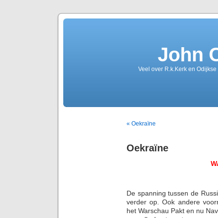
John 
Veel over R.k.Kerk en Odijkse
« Oekraïne
Oekraïne
W
De spanning tussen de Russi
verder op. Ook andere voor
het Warschau Pakt en nu Navo 