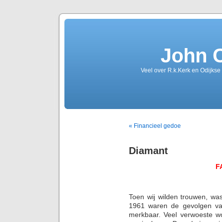
John 
Veel over R.k.Kerk en Odijkse
« Financieel gedoe
Diamant
F
Toen wij wilden trouwen, wa
1961 waren de gevolgen va
merkbaar. Veel verwoeste w