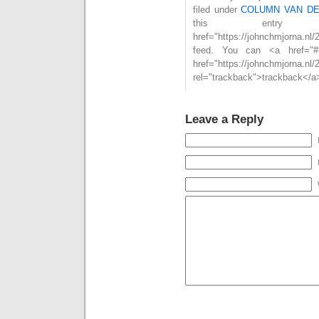
filed under
COLUMN VAN D
this entry
href="https://johnchmjorna.
feed. You can <a href="#
href="https://johnchmjorna.nl/
rel="trackback">trackback</a>
Leave a Reply