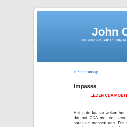
John 
Veel over R.k.Kerk en Odijkse
« Pieter Omtzigt
Impasse
LEDEN CDA MOET
Het is de laatste weken heel 
dat het CDA met een zeer 
sprak de mensen aan. Die bl