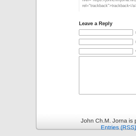
rel="trackback">trackback</a>
Leave a Reply
John Ch.M. Jorna is
Entries (RSS