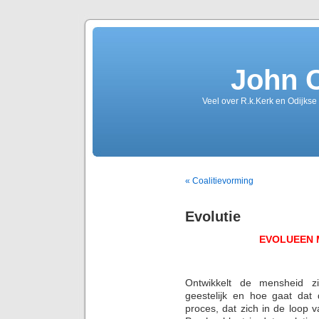
John 
Veel over R.k.Kerk en Odijkse
« Coalitievorming
Evolutie
EVOLUEEN 
Ontwikkelt de mensheid zi
geestelijk en hoe gaat dat
proces, dat zich in de loop 