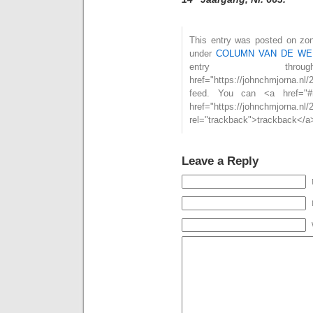
This entry was posted on zond
under
COLUMN VAN DE WE
entry th
href="https://johnchmjorna.n
feed. You can <a href="#
href="https://johnchmjorna.nl/
rel="trackback">trackback</a>
Leave a Reply