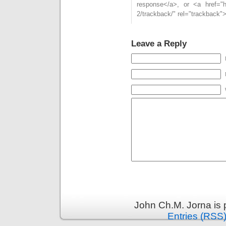
response</a>, or <a href="htt
2/trackback/" rel="trackback"
Leave a Reply
John Ch.M. Jorna is
Entries (RSS