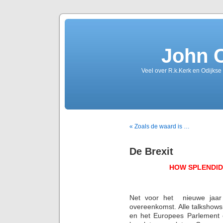
John 
Veel over R.k.Kerk en Odijkse
« Zoals de waard is …
De Brexit
HOW SPLENDID 
Net voor het nieuwe jaar 
overeenkomst. Alle talkshows
en het Europees Parlement e