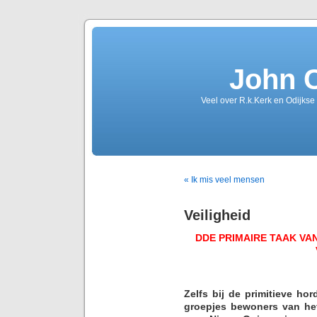
John 
Veel over R.k.Kerk en Odijkse
« Ik mis veel mensen
Veiligheid
DDE PRIMAIRE TAAK VA
Zelfs bij de primitieve hor
groepjes bewoners van he