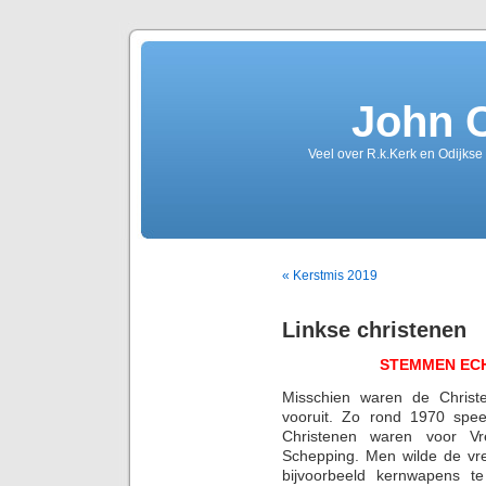
John 
Veel over R.k.Kerk en Odijkse
« Kerstmis 2019
Linkse christenen
STEMMEN ECH
Misschien waren de Christ
vooruit. Zo rond 1970 spee
Christenen waren voor V
Schepping. Men wilde de vr
bijvoorbeeld kernwapens t