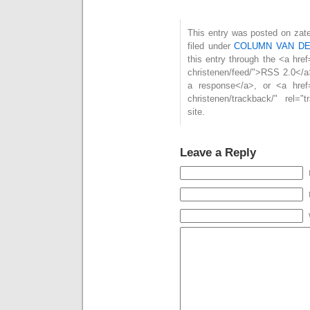
This entry was posted on zat
filed under
COLUMN VAN D
this entry through the <a href
christenen/feed/">RSS 2.0</a
a response</a>, or <a href="
christenen/trackback/" rel=
site.
Leave a Reply