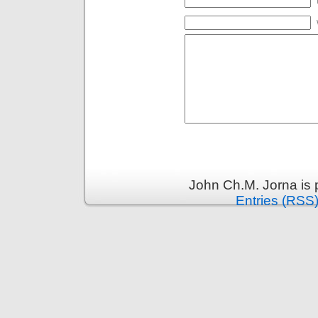
John Ch.M. Jorna is
Entries (RSS