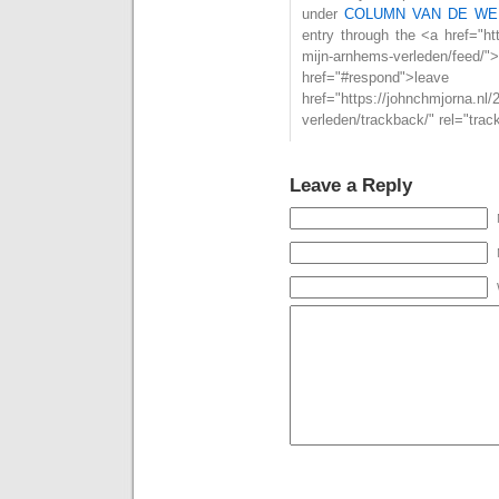
under
COLUMN VAN DE WE
entry through the <a href="htt
mijn-arnhems-verleden/f
href="#respond">l
href="https://johnchmjorna.nl/
verleden/trackback/" rel="tra
Leave a Reply