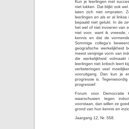
Kun je leerlingen met succe
niet lukken. Dat blijkt ook we
laten zich niet ompraten.
leerlingen en als er al linkse
bepaald niet gelukt. In de z
het wel of niet invoeren van e
niet voor, want ik vreesde
kennis en dat de vormende
Sommige collega’s beweerd
geografische werkelijkheid 
meest venijnige vorm van indoc
die werkelijkheid volmaakt 
leerlingen niet kritisch leert
verbeteringen veel moeilijke
vooruitgang. Dan kun je e
progressie is. Tegenwoordig
progressief.
Forum voor Democratie 
waarschuwen tegen indoctr
voorstaan, dan willen ze goed
grond van hun kennis en inzi
Jaargang 12, Nr. 558.