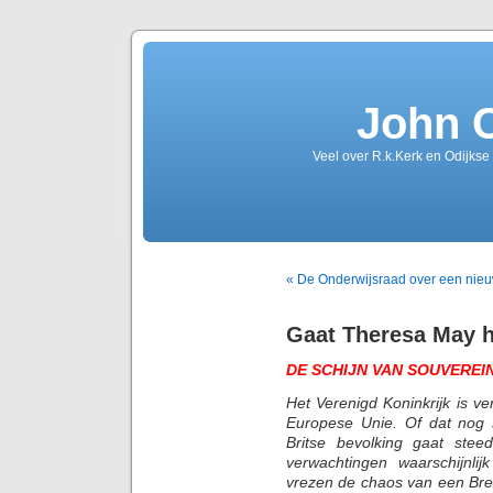
John 
Veel over R.k.Kerk en Odijkse
« De Onderwijsraad over een nieu
Gaat Theresa May h
DE SCHIJN VAN SOUVEREIN
Het Verenigd Koninkrijk is ve
Europese Unie. Of dat nog 
Britse bevolking gaat steed
verwachtingen waarschijnlij
vrezen de chaos van een Bre