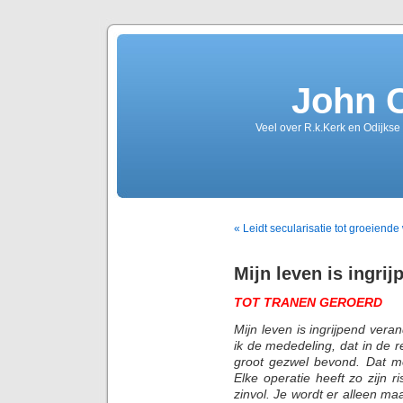
John 
Veel over R.k.Kerk en Odijkse
« Leidt secularisatie tot groeiende
Mijn leven is ingri
TOT TRANEN GEROERD
Mijn leven is ingrijpend vera
ik de mededeling, dat in de 
groot gezwel bevond. Dat m
Elke operatie heeft zo zijn r
zinvol. Je wordt er alleen m