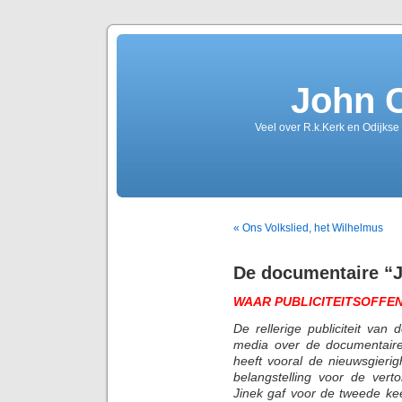
John 
Veel over R.k.Kerk en Odijkse
« Ons Volkslied, het Wilhelmus
De documentaire “
WAAR PUBLICITEITSOFFEN
De rellerige publiciteit va
media over de documentaire
heeft vooral de nieuwsgieri
belangstelling voor de vert
Jinek gaf voor de tweede kee