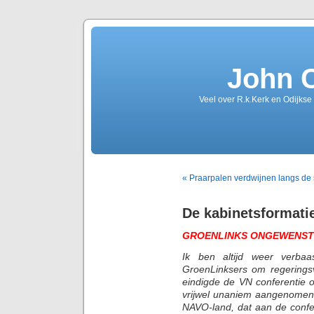
John 
Veel over R.k.Kerk en Odijkse
« Praarpalen verdwijnen langs de
De kabinetsformati
GROENLINKS ONGEWENST
Ik ben altijd weer verba
GroenLinksers om regeringsv
eindigde de VN conferentie
vrijwel unaniem aangenomen 
NAVO-land, dat aan de confe