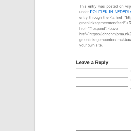
This entry was posted on vrij
under
POLITIEK IN NEDERL
entry through the <a href="htt
groenlinksgemeenten/fe
href="#respond">l
href="https://johnchmjorna.nl/
groenlinksgemeenten/trackba
your own site.
Leave a Reply