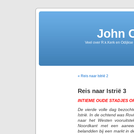
John 
Veel over R.k.Kerk en Odijkse
« Reis naar Istrië 2
Reis naar Istrië 3
INTIEME OUDE STADJES O
De vierde volle dag bezoch
Istrië. In de ochtend was Rov
naar het Westen vooruitst
Noordkant met een aaneens
belandden bij een markt in d