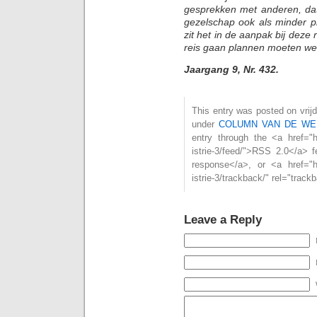
gesprekken met anderen, dat 
gezelschap ook als minder p
zit het in de aanpak bij deze
reis gaan plannen moeten we
Jaargang 9, Nr. 432.
This entry was posted on vrijd
under
COLUMN VAN DE WE
entry through the <a href="ht
istrie-3/feed/">RSS 2.0</a> 
response</a>, or <a href="htt
istrie-3/trackback/" rel="trac
Leave a Reply