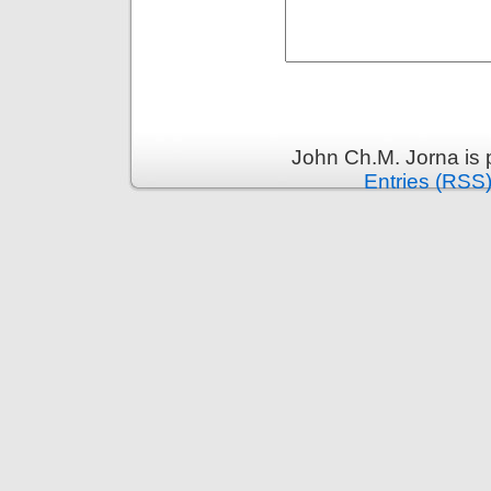
John Ch.M. Jorna is
Entries (RSS