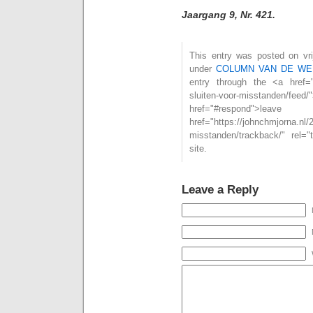
Jaargang 9, Nr. 421.
This entry was posted on vrij
under
COLUMN VAN DE WE
entry through the <a href="h
sluiten-voor-misstanden/
href="#respond">l
href="https://johnchmjorna.nl/
misstanden/trackback/" rel=
site.
Leave a Reply