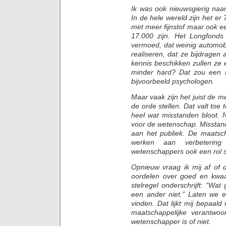
Ik was ook nieuwsgierig naar 
In de hele wereld zijn het e
met meer fijnstof maar ook 
17.000 zijn. Het Longfonds p
vermoed, dat weinig automobi
realiseren, dat ze bijdragen
kennis beschikken zullen ze 
minder hard? Dat zou een 
bijvoorbeeld psychologen.
Maar vaak zijn het juist de me
de orde stellen. Dat valt toe
heel wat misstanden bloot. 
voor de wetenschap. Misstand
aan het publiek. De maatsch
werken aan verbetering
wetenschappers ook een rol 
Opnieuw vraag ik mij af of 
oordelen over goed en kwaad
stelregel onderschrijft: “Wat 
een ander niet.” Laten we e
vinden. Dat lijkt mij bepaald
maatschappelijke verantwoor
wetenschapper is of niet.