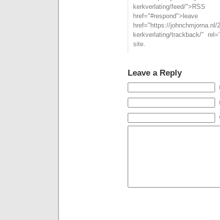
kerkverlating/feed/"
href="#respond">l
href="https://johnchmjorna.nl/
kerkverlating/trackback/" re
site.
Leave a Reply