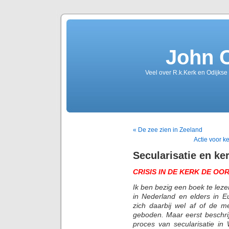
John 
Veel over R.k.Kerk en Odijkse
« De zee zien in Zeeland
Actie voor k
Secularisatie en ke
CRISIS IN DE KERK DE O
Ik ben bezig een boek te leze
in Nederland en elders in E
zich daarbij wel af of de m
geboden. Maar eerst beschrijft
proces van secularisatie in