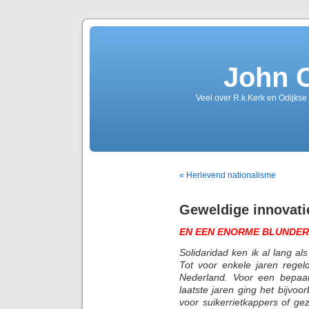
John 
Veel over R.k.Kerk en Odijkse
« Herlevend nationalisme
Geweldige innovati
EN EEN ENORME BLUNDER
Solidaridad ken ik al lang al
Tot voor enkele jaren regel
Nederland. Voor een bepaa
laatste jaren ging het bijv
voor suikerrietkappers of g