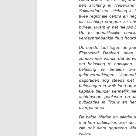
een stichting in Nederland
Solidaridad een stichting i
twee regionale centra en ne
die stichting vroegen ze ad
bureau kwam in het nieuws b
De te gemakkelijke concl
verdachtenbankje thuis hoord
De eerste fout tegen de jou
Financieel Dagblad geen
zondermeer vanuit, dat de 
om belasting te ontwijken.
belasting te betalen o
geldovermakingen. Uitgeno
dagbladen nog steeds niet
belastingen in welk land op 
kapitale blunder kennelijk nie
achterwege gebleven en da
publicaties in Trouw en het
overgenomen.
De beide bladen en allerlei
met hun publicaties over de
zijn ook alom geprezen. M
vallen.