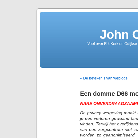
John 
Veel over R.k.Kerk en Odijkse
« De betekenis van weblogs
Een domme D66 mo
NARE ONVERDRAAGZAAM
De privacy wetgeving maakt m
je een verloren gewaand famil
vinden. Terwijl het overlijde
van een zorgcentrum niet z
worden zo geanonimiseerd.