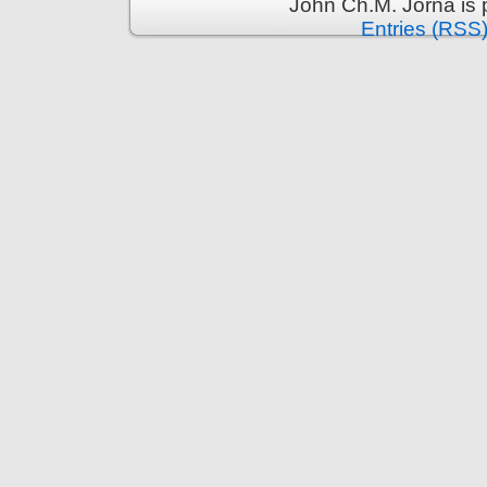
John Ch.M. Jorna is
Entries (RSS