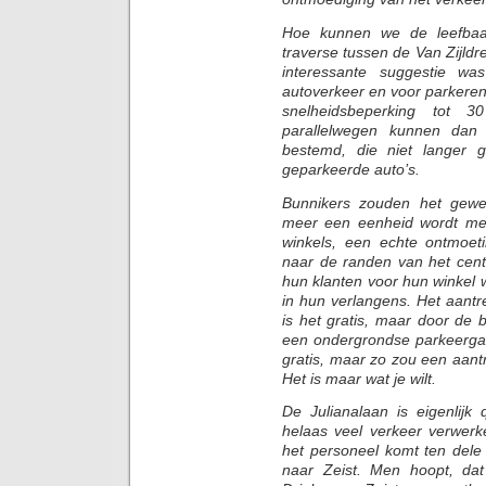
Hoe kunnen we de leefbaa
traverse tussen de Van Zijld
interessante suggestie wa
autoverkeer en voor parkere
snelheidsbeperking tot
parallelwegen kunnen dan 
bestemd, die niet langer 
geparkeerde auto’s.
Bunnikers zouden het gewe
meer een eenheid wordt met
winkels, een echte ontmoet
naar de randen van het cent
hun klanten voor hun winkel 
in hun verlangens. Het aantr
is het gratis, maar door de
een ondergrondse parkeergar
gratis, maar zo zou een aant
Het is maar wat je wilt.
De Julianalaan is eigenlijk
helaas veel verkeer verwerk
het personeel komt ten dele
naar Zeist. Men hoopt, dat