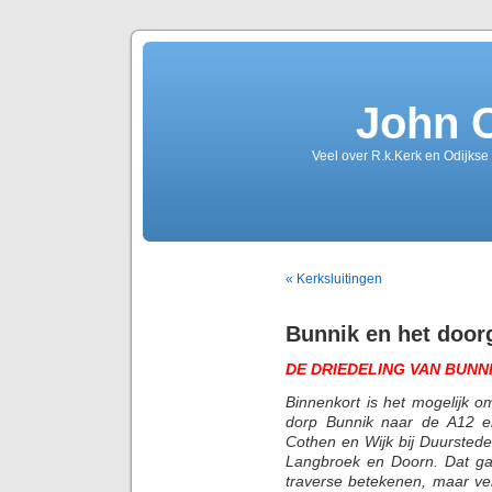
John 
Veel over R.k.Kerk en Odijkse
« Kerksluitingen
Bunnik en het door
DE DRIEDELING VAN BUNNI
Binnenkort is het mogelijk o
dorp Bunnik naar de A12 e
Cothen en Wijk bij Duurstede 
Langbroek en Doorn. Dat gaa
traverse betekenen, maar ve