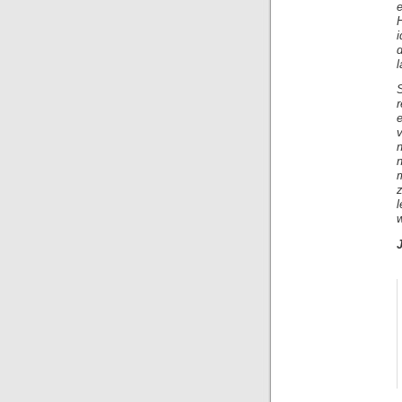
S
r
n
m
z
l
w