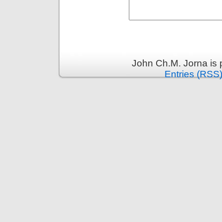
John Ch.M. Jorna is
Entries (RSS