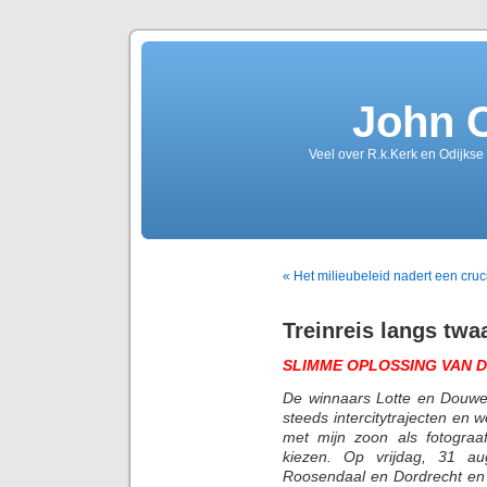
John 
Veel over R.k.Kerk en Odijkse
« Het milieubeleid nadert een cruc
Treinreis langs twaa
SLIMME OPLOSSING VAN 
De winnaars Lotte en Douwe
steeds intercitytrajecten en w
met mijn zoon als fotograa
kiezen. Op vrijdag, 31 au
Roosendaal en Dordrecht en