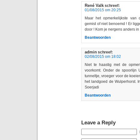
René Valk
schreef:
01/08/2015 om 20:25
Maar het opmerkelijkste van 
gemist of niet benoemd ! Er lig
door ! Kom je nergens anders in
Beantwoorden
admin
schreef:
02/08/2015 om 18:02
Niet te haastig met de opmer
voorkomt. Onder de spoorlijn U
tunneltje, vroeger voor de koei
het landgoed de Wulperhorst. I
Soerjadi
Beantwoorden
Leave a Reply