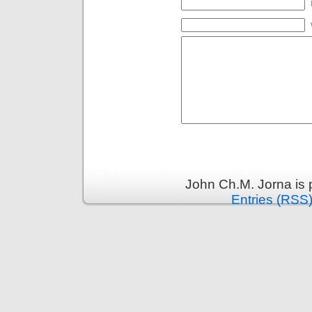
John Ch.M. Jorna is
Entries (RSS