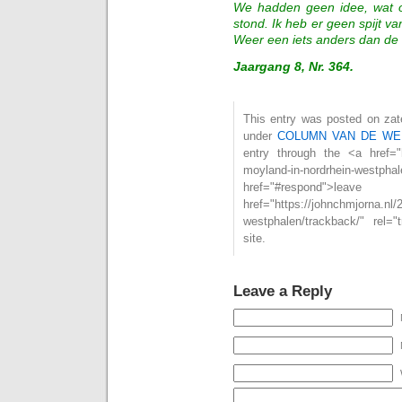
We hadden geen idee, wat o
stond. Ik heb er geen spijt v
Weer een iets anders dan de
Jaargang 8, Nr. 364.
This entry was posted on zate
under
COLUMN VAN DE WE
entry through the <a href="h
moyland-in-nordrhein-westph
href="#respond">l
href="https://johnchmjorna.nl/
westphalen/trackback/" rel=
site.
Leave a Reply