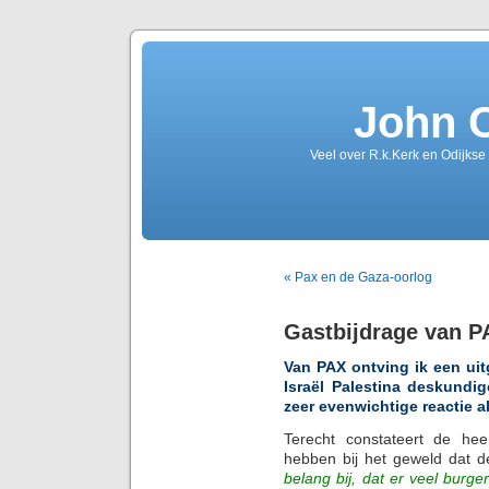
John 
Veel over R.k.Kerk en Odijkse
« Pax en de Gaza-oorlog
Gastbijdrage van P
Van PAX ontving ik een ui
Israël Palestina deskundi
zeer evenwichtige reactie a
Terecht constateert de hee
hebben bij het geweld dat d
belang bij, dat er veel burg