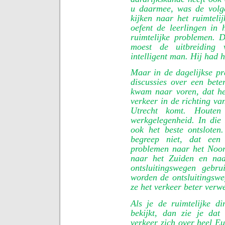
u daarmee, was de volge
kijken naar het ruimteli
oefent de leerlingen in
ruimtelijke problemen.
moest de uitbreiding
intelligent man. Hij had h
Maar in de dagelijkse pra
discussies over een bete
kwam naar voren, dat he
verkeer in de richting va
Utrecht komt. Houten 
werkgelegenheid. In die 
ook het beste ontslote
begreep niet, dat een
problemen naar het Noor
naar het Zuiden en naa
ontsluitingswegen gebr
worden de ontsluitingswe
ze het verkeer beter verw
Als je de ruimtelijke d
bekijkt, dan zie je da
verkeer zich over heel E