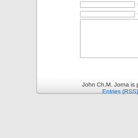
John Ch.M. Jorna is
Entries (RSS