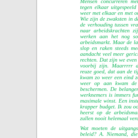
Mensen concurreren met
tegen elkaar uitgespeel
weer met elkaar en met on
Wie zijn de zwaksten in d
de verhouding tussen vra
naar arbeidskrachten z
werken aan het nog soe
arbeidsmarkt. Maar de laa
slop en raken steeds m
aandacht veel meer geric
rechten. Dat zijn we even
voorbij zijn. Maarrrrr 
reuze goed, dat aan de ti
kwam zo weer een eind z
weer op aan kwam de 
beschermen. De belangen
werknemers is immers fun
maximale winst. Een inst
krapper budget. Ik zou oo
heerst op de arbeidsmar
zullen nooit helemaal ver
Wat moeten de uitgangs
beleid? A. Niemand, di