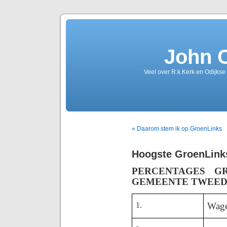
John 
Veel over R.k.Kerk en Odijkse
« Daarom stem ik op GroenLinks
Hoogste GroenLink
PERCENTAGES G
GEMEENTE TWEED
1.
Wage