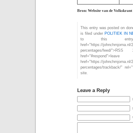
Bron: Website van de Volkskrant
This entry was posted on don
is filed under
POLITIEK IN 
to this ent
href="https://johnchmjorna.nl/
percentages/feed/">
href="#respond">l
href="https://johnchmjorna.nl/
percentages/trackback/" rel
site.
Leave a Reply