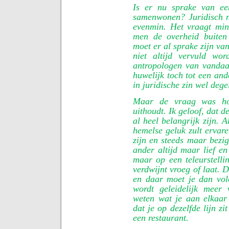
Is er nu sprake van ee
samenwonen? Juridisch no
evenmin. Het vraagt min
men de overheid buiten
moet er al sprake zijn va
niet altijd vervuld wor
antropologen van vandaa
huwelijk toch tot een and
in juridische zin wel dege
Maar de vraag was hoe
uithoudt. Ik geloof, dat 
al heel belangrijk zijn. A
hemelse geluk zult ervare
zijn en steeds maar bezig
ander altijd maar lief en
maar op een teleurstellin
verdwijnt vroeg of laat. 
en daar moet je dan vol
wordt geleidelijk meer 
weten wat je aan elkaar
dat je op dezelfde lijn z
een restaurant.