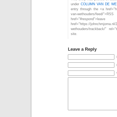
under
COLUMN VAN DE WE
entry through the <a href="ht
van-wethouders/feed/
href="#respond">l
href="https://johnchmjorna.nl/
wethouders/trackback/" rel=
site.
Leave a Reply