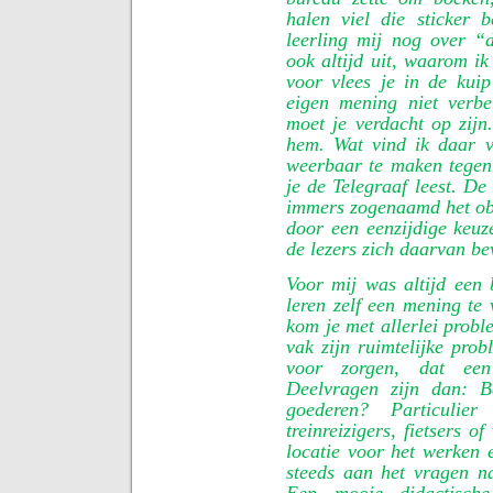
halen viel die sticker 
leerling mij nog over “
ook altijd uit, waarom ik
voor vlees je in de kuip
eigen mening niet verbe
moet je verdacht op zij
hem. Wat vind ik daar v
weerbaar te maken tegen 
je de Telegraaf leest. De
immers zogenaamd het obj
door een eenzijdige keu
de lezers zich daarvan be
Voor mij was altijd een b
leren zelf een mening te
kom je met allerlei probl
vak zijn ruimtelijke pro
voor zorgen, dat een
Deelvragen zijn dan: B
goederen? Particulie
treinreizigers, fietsers 
locatie voor het werken 
steeds aan het vragen n