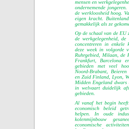
mensen en werkgelegenhei
ondernemende jongeren. 
de werkloosheid hoog. Va
eigen kracht. Buitenlan
gemakkelijk als ze gekome
Op de schaal van de EU zi
de werkgelegenheid, de 
concentreren in enkele 
deze week in volgorde v
Ruhrgebied, Milaan, de 
Frankfurt, Barcelona e
gebieden met veel hoo
Noord-Brabant, Beieren
en Zuid Finland, Lyon, W
Midden Engeland dwars d
in welvaart duidelijk af
gebieden.
Al vanaf het begin heef
economisch beleid getr
helpen. In oude indust
kolenmijnbouw gesan
economische activiteit