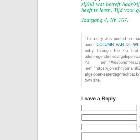
zij/hij wat betreft haar/
heeft te leren. Tijd voor
Jaargang 4, Nr. 167.
This entry was posted on maan
under
COLUMN VAN DE WE
entry through the <a href="h
uden-regende-het-afgelopen-z
<a href="#respond"
href="https://johnchmjorna.nl/
afgelopen-zaterdag/trackback
own site.
Leave a Reply