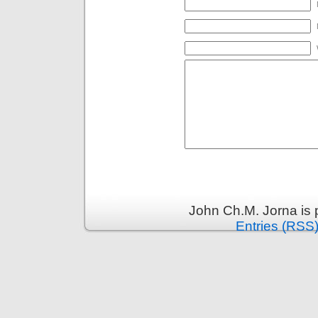
John Ch.M. Jorna is
Entries (RSS